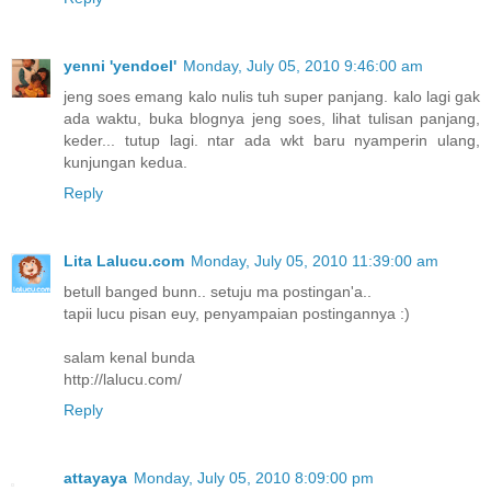
yenni 'yendoel'
Monday, July 05, 2010 9:46:00 am
jeng soes emang kalo nulis tuh super panjang. kalo lagi gak
ada waktu, buka blognya jeng soes, lihat tulisan panjang,
keder... tutup lagi. ntar ada wkt baru nyamperin ulang,
kunjungan kedua.
Reply
Lita Lalucu.com
Monday, July 05, 2010 11:39:00 am
betull banged bunn.. setuju ma postingan'a..
tapii lucu pisan euy, penyampaian postingannya :)
salam kenal bunda
http://lalucu.com/
Reply
attayaya
Monday, July 05, 2010 8:09:00 pm