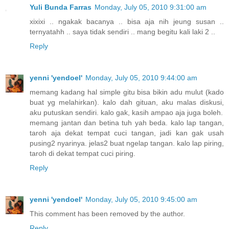
Yuli Bunda Farras
Monday, July 05, 2010 9:31:00 am
xixixi .. ngakak bacanya .. bisa aja nih jeung susan ..
ternyatahh .. saya tidak sendiri .. mang begitu kali laki 2 ..
Reply
yenni 'yendoel'
Monday, July 05, 2010 9:44:00 am
memang kadang hal simple gitu bisa bikin adu mulut (kado
buat yg melahirkan). kalo dah gituan, aku malas diskusi,
aku putuskan sendiri. kalo gak, kasih ampao aja juga boleh.
memang jantan dan betina tuh yah beda. kalo lap tangan,
taroh aja dekat tempat cuci tangan, jadi kan gak usah
pusing2 nyarinya. jelas2 buat ngelap tangan. kalo lap piring,
taroh di dekat tempat cuci piring.
Reply
yenni 'yendoel'
Monday, July 05, 2010 9:45:00 am
This comment has been removed by the author.
Reply