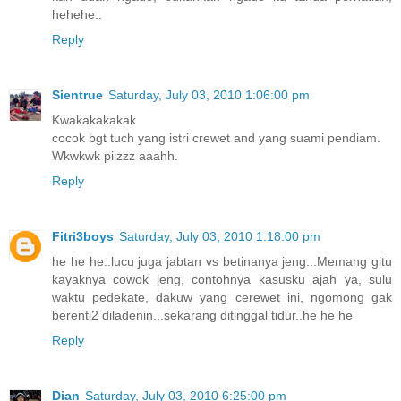
hehehe..
Reply
Sientrue
Saturday, July 03, 2010 1:06:00 pm
Kwakakakakak
cocok bgt tuch yang istri crewet and yang suami pendiam.
Wkwkwk piizzz aaahh.
Reply
Fitri3boys
Saturday, July 03, 2010 1:18:00 pm
he he he..lucu juga jabtan vs betinanya jeng...Memang gitu
kayaknya cowok jeng, contohnya kasusku ajah ya, sulu
waktu pedekate, dakuw yang cerewet ini, ngomong gak
berenti2 diladenin...sekarang ditinggal tidur..he he he
Reply
Dian
Saturday, July 03, 2010 6:25:00 pm