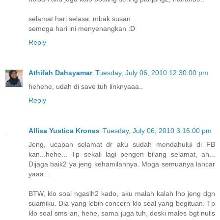
selamat hari selasa, mbak susan
semoga hari ini menyenangkan :D
Reply
Athifah Dahsyamar
Tuesday, July 06, 2010 12:30:00 pm
hehehe, udah di save tuh linknyaaa..
Reply
Allisa Yustica Krones
Tuesday, July 06, 2010 3:16:00 pm
Jeng, ucapan selamat dr aku sudah mendahului di FB
kan...hehe... Tp sekali lagi pengen bilang selamat, ah...
Dijaga baik2 ya jeng kehamilannya. Moga semuanya lancar
yaaa...
BTW, klo soal ngasih2 kado, aku malah kalah lho jeng dgn
suamiku. Dia yang lebih concern klo soal yang begituan. Tp
klo soal sms-an, hehe, sama juga tuh, doski males bgt nulis